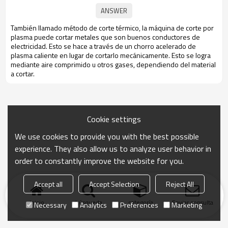
También llamado método de corte térmico, la máquina de corte por
plasma puede cortar metales que son buenos conductores de
electricidad. Esto se hace a través de un chorro acelerado de
plasma caliente en lugar de cortarlo mecánicamente. Esto se logra
mediante aire comprimido u otros gases, dependiendo del material
a cortar.
Cookie settings
We use cookies to provide you with the best possible
experience. They also allow us to analyze user behavior in
order to constantly improve the website for you.
Accept all
Accept Selection
Reject All
Inicio
búsqueda
categoría
Enviar consulta
Necessary
Analytics
Preferences
Marketing