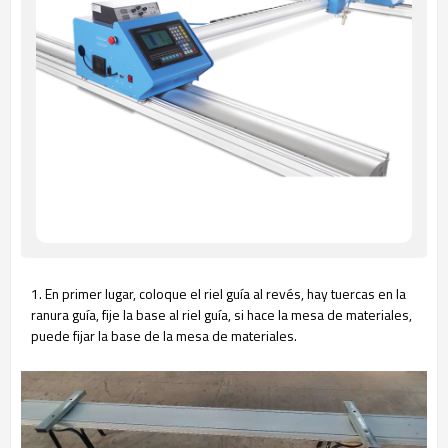
1. En primer lugar, coloque el riel guía al revés, hay tuercas en la
ranura guía, fije la base al riel guía, si hace la mesa de materiales,
puede fijar la base de la mesa de materiales.