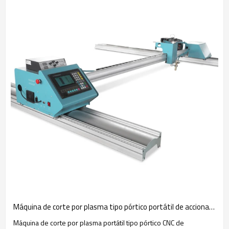
Máquina de corte por plasma tipo pórtico portátil de accionamiento doble
Máquina de corte por plasma portátil tipo pórtico CNC de