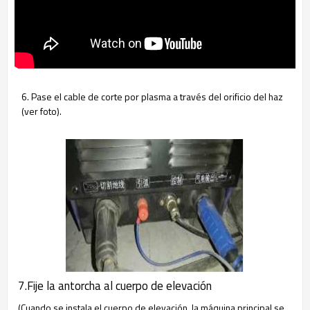
6. Pase el cable de corte por plasma a través del orificio del haz
(ver foto).
7.Fije la antorcha al cuerpo de elevación
(Cuando se instala el cuerpo de elevación, la máquina principal se