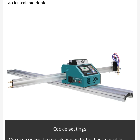
accionamiento doble
Cookie settings
We use cookies to provide you with the best possible