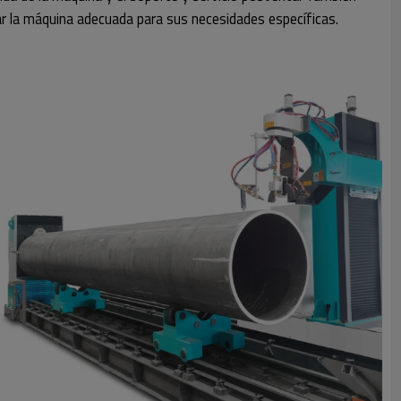
ar la máquina adecuada para sus necesidades específicas.