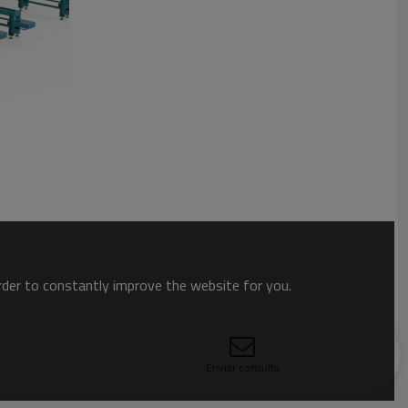
order to constantly improve the website for you.
Enviar consulta