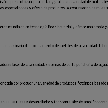
sión que se utilizan para cortar y grabar una variedad de material
ias especialidades y oferta de productos. A continuación se muest
eres mundiales en tecnología láser industrial y ofrece una amplia g
su maquinaria de procesamiento de metales de alta calidad, fabric
adoras láser de alta calidad, sistemas de corte por chorro de agu
onocida por producir una variedad de productos fotónicos basados 
 EE. UU., es un desarrollador y fabricante líder de amplificadores 