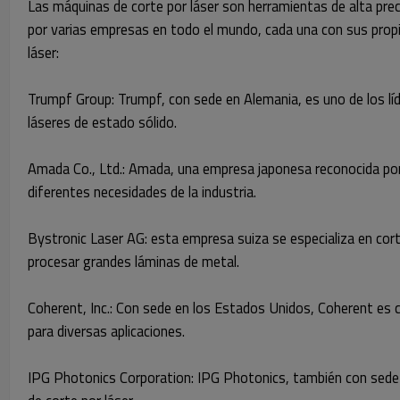
Las máquinas de corte por láser son herramientas de alta preci
por varias empresas en todo el mundo, cada una con sus prop
láser:
Trumpf Group: Trumpf, con sede en Alemania, es uno de los líd
láseres de estado sólido.
Amada Co., Ltd.: Amada, una empresa japonesa reconocida por 
diferentes necesidades de la industria.
Bystronic Laser AG: esta empresa suiza se especializa en cort
procesar grandes láminas de metal.
Coherent, Inc.: Con sede en los Estados Unidos, Coherent es c
para diversas aplicaciones.
IPG Photonics Corporation: IPG Photonics, también con sede en