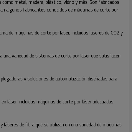
es como metal, madera, plástico, vidrio y más. Son fabricados
ran algunos fabricantes conocidos de máquinas de corte por
ama de máquinas de corte por láser, incluidos láseres de CO2 y
a una variedad de sistemas de corte por láser que satisfacen
a, plegadoras y soluciones de automatización diseñadas para
en láser, incluidas máquinas de corte por láser adecuadas
y láseres de fibra que se utilizan en una variedad de máquinas