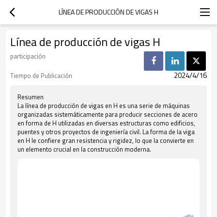
LÍNEA DE PRODUCCIÓN DE VIGAS H
Línea de producción de vigas H
participación
2024/4/16
Tiempo de Publicación
Resumen
La línea de producción de vigas en H es una serie de máquinas
organizadas sistemáticamente para producir secciones de acero
en forma de H utilizadas en diversas estructuras como edificios,
puentes y otros proyectos de ingeniería civil. La forma de la viga
en H le confiere gran resistencia y rigidez, lo que la convierte en
un elemento crucial en la construcción moderna.