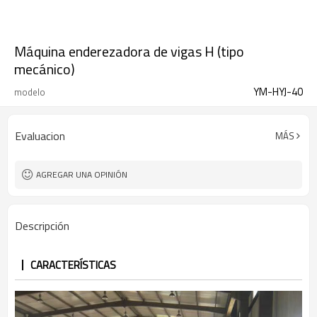
Máquina enderezadora de vigas H (tipo
mecánico)
YM-HYJ-40
modelo
Evaluacion
MÁS
AGREGAR UNA OPINIÓN
Descripción
CARACTERÍSTICAS