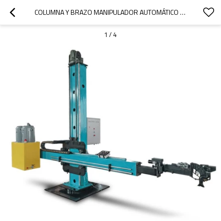
COLUMNA Y BRAZO MANIPULADOR AUTOMÁTICO DE SOLDADURA
1
/
4