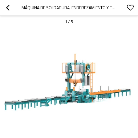
MÁQUINA DE SOLDADURA, ENDEREZAMIENTO Y ENSAMBLAJE DE VIGAS EN I 3 EN 1
1
/
5