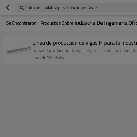
Entra una palabra para buscar por favor
Industria De Ingeniería Of
Se Encontraron
1
Productos Sobre
Línea de producción de vigas H para la industr
Línea de producción de vigas H para la industria de ingeni
modelo:YM-HGJG