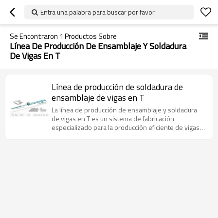
Entra una palabra para buscar por favor
Se Encontraron
1
Productos Sobre
Línea De Producción De Ensamblaje Y Soldadura
De Vigas En T
Línea de producción de soldadura de
ensamblaje de vigas en T
La línea de producción de ensamblaje y soldadura
de vigas en T es un sistema de fabricación
especializado para la producción eficiente de vigas
en T en la construcción naval, la ingeniería offshore,
la construcción de puentes y otras industrias de
estructuras de acero.