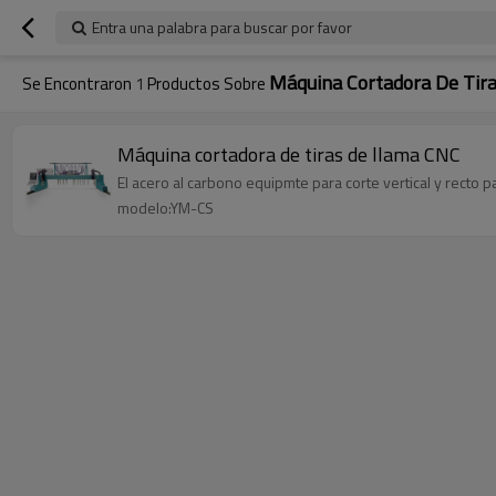
Entra una palabra para buscar por favor
Máquina Cortadora De Tir
Se Encontraron
1
Productos Sobre
Máquina cortadora de tiras de llama CNC
El acero al carbono equipmte para corte vertical y recto pa
modelo:YM-CS