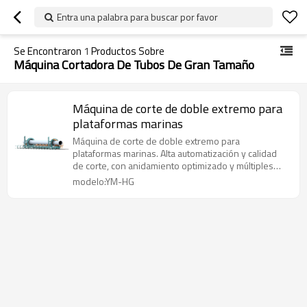
Entra una palabra para buscar por favor
Se Encontraron
1
Productos Sobre
Máquina Cortadora De Tubos De Gran Tamaño
Máquina de corte de doble extremo para
plataformas marinas
Máquina de corte de doble extremo para
plataformas marinas. Alta automatización y calidad
de corte, con anidamiento optimizado y múltiples
métodos de programación.
modelo:YM-HG