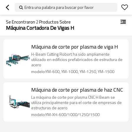
Entra una palabra para buscar por favor
Se Encontraron
2
Productos Sobre
Máquina Cortadora De Vigas H
Máquina de corte por plasma de viga H
H-Beam Cutting Robort ha sido ampliamente
utilizado en edificios prefabricados de estructura de
acero
modelo:YM-600, YM-1000, YM-1250, YM-1500
Máquina de corte por plasma de haz CNC
La máquina de corte por plasma CNC H Beam se
utiliza principalmente para el corte de empresas de
estructuras de acero
modelo:YM-XH-600/1000/1250/1500