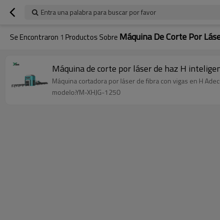
Entra una palabra para buscar por favor
Máquina De Corte Por Lás
Se Encontraron
1
Productos Sobre
Máquina de corte por láser de haz H intelige
Máquina cortadora por láser de fibra con vigas en H Adecu
modelo:YM-XHJG-1250