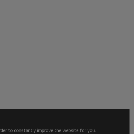
order to constantly improve the website for you.