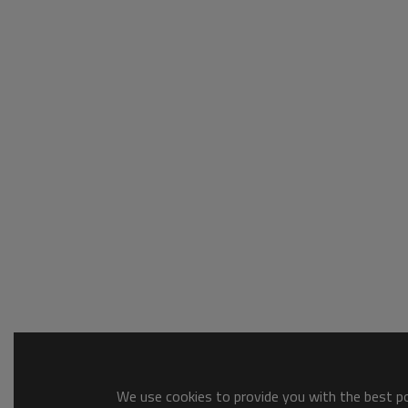
We use cookies to provide you with the best pos