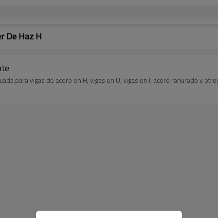
er De Haz H
nte
ada para vigas de acero en H, vigas en U, vigas en I, acero ranurado y otros