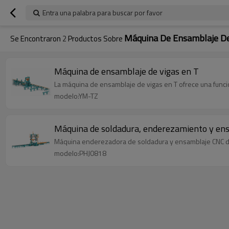
Entra una palabra para buscar por favor
Máquina De Ensamblaje De 
Se Encontraron
2
Productos Sobre
Máquina de ensamblaje de vigas en T
La máquina de ensamblaje de vigas en T ofrece una func
modelo:YM-TZ
Máquina de soldadura, enderezamiento y ensa
Máquina enderezadora de soldadura y ensamblaje CNC de
modelo:PHJ0818