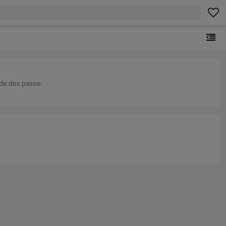
 de dos pasos: