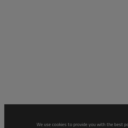
We use cookies to provide you with the best pos