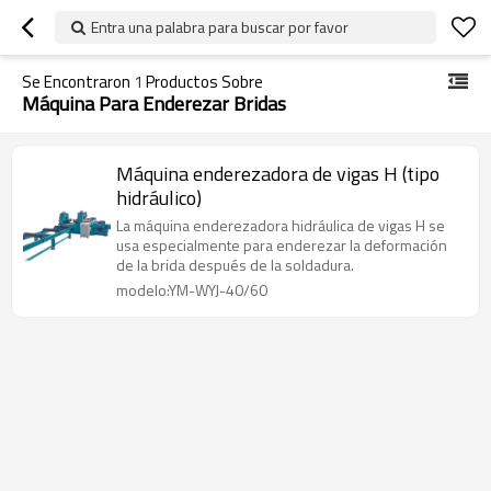
Entra una palabra para buscar por favor
Se Encontraron
1
Productos Sobre
Máquina Para Enderezar Bridas
Máquina enderezadora de vigas H (tipo
hidráulico)
La máquina enderezadora hidráulica de vigas H se
usa especialmente para enderezar la deformación
de la brida después de la soldadura.
modelo:YM-WYJ-40/60