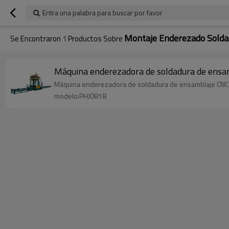
Entra una palabra para buscar por favor
Montaje Enderezado Solda
Se Encontraron
1
Productos Sobre
Máquina enderezadora de soldadura de ensa
Máquina enderezadora de soldadura de ensamblaje CNC 
modelo:PHJ0818