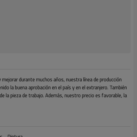
 y mejorar durante muchos años, nuestra línea de producción
ido la buena aprobación en el país y en el extranjero. También
 de la pieza de trabajo. Además, nuestro precio es favorable, la
das→Pintura