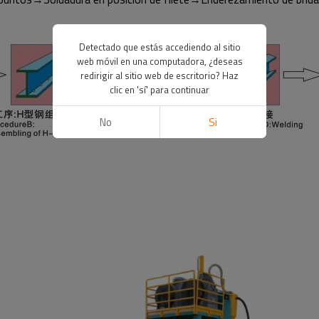
Detectado que estás accediendo al sitio
web móvil en una computadora, ¿deseas
redirigir al sitio web de escritorio? Haz
clic en 'sí' para continuar
No
Si