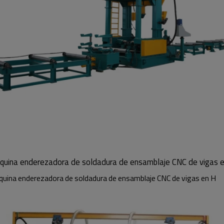
uina enderezadora de soldadura de ensamblaje CNC de vigas 
uina enderezadora de soldadura de ensamblaje CNC de vigas en H