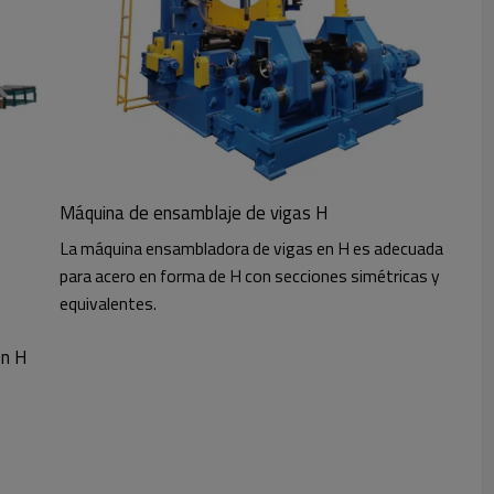
Máquina de ensamblaje de vigas H
La máquina ensambladora de vigas en H es adecuada
para acero en forma de H con secciones simétricas y
equivalentes.
en H