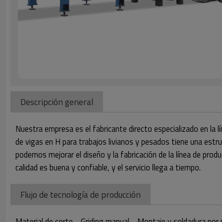
Descripción general
Nuestra empresa es el fabricante directo especializado en la 
de vigas en H para trabajos livianos y pesados tiene una estr
podemos mejorar el diseño y la fabricación de la línea de produc
calidad es buena y confiable, y el servicio llega a tiempo.
Flujo de tecnología de producción
Material de corte→Griding manual→Montaje y soldadura por