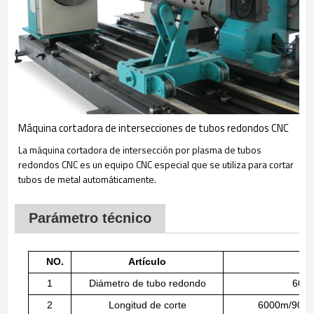
Máquina cortadora de intersecciones de tubos redondos CNC
La máquina cortadora de intersección por plasma de tubos
redondos CNC es un equipo CNC especial que se utiliza para cortar
tubos de metal automáticamente.
Parámetro técnico
NO.
Artículo
1
Diámetro de tubo redondo
60-
2
Longitud de corte
6000m/9000