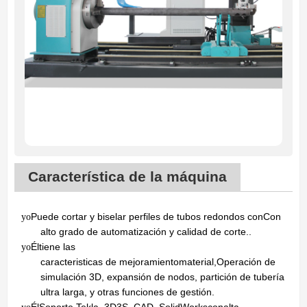
Característica de la máquina
Puede cortar y biselar perfiles de tubos redondos con
Con
yo
alto grado de automatización y calidad de corte.
.
Él
tiene las
yo
caracteristicas
de
mejoramiento
material
,
Operación de
simulación 3D, expansión de nodos, partición de tubería
ultra larga,
y otras funciones de gestión.