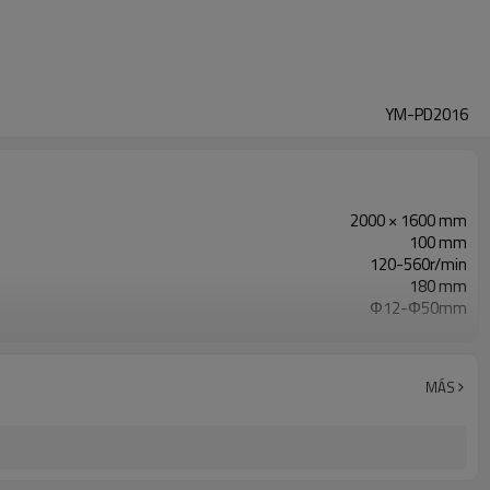
YM-PD2016
2000 × 1600 mm
100 mm
120-560r/min
180 mm
Φ12-Φ50mm
5.5kw
MÁS