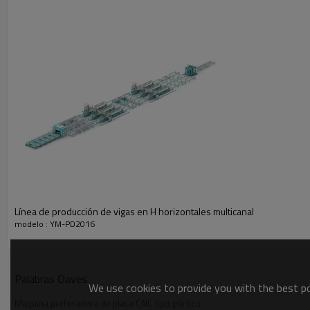
VEDIO
Línea de producción de vigas en H horizontales multicanal
modelo : YM-PD2016
Palabras Claves
We use cookies to provide you with the best pos
Máquina perforadora de placa CNC tipo pórtico