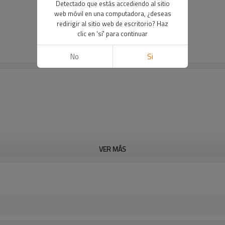
Detectado que estás accediendo al sitio
web móvil en una computadora, ¿deseas
redirigir al sitio web de escritorio? Haz
clic en 'sí' para continuar
No
Si
VER MÁS