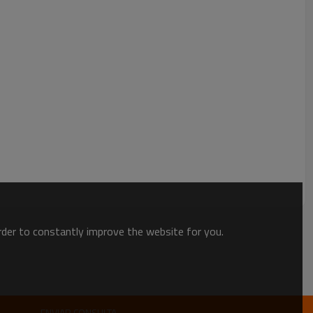
order to constantly improve the website for you.
ENVIAR CONSULTA