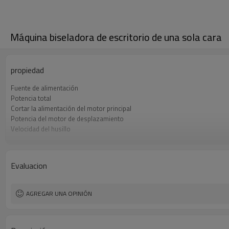
Máquina biseladora de escritorio de una sola cara
propiedad
Fuente de alimentación
Potencia total
Cortar la alimentación del motor principal
Potencia del motor de desplazamiento
Velocidad del husillo
Velocidad de procesamiento de la ranura
Evaluacion
AGREGAR UNA OPINIÓN