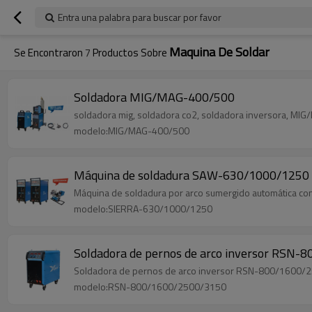
Entra una palabra para buscar por favor
Maquina De Soldar
Se Encontraron
7
Productos Sobre
Soldadora MIG/MAG-400/500
soldadora mig, soldadora co2, soldadora inversora, MI
modelo:MIG/MAG-400/500
Máquina de soldadura SAW-630/1000/1250
Máquina de soldadura por arco sumergido automática con 
modelo:SIERRA-630/1000/1250
Soldadora de pernos de arco inversor RSN
Soldadora de pernos de arco inversor RSN-800/1600/
modelo:RSN-800/1600/2500/3150