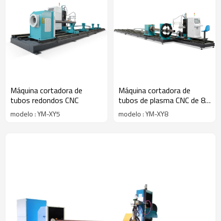
Máquina cortadora de
Máquina cortadora de
tubos redondos CNC
tubos de plasma CNC de 8
ejes
modelo : YM-XY5
modelo : YM-XY8