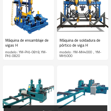
Máquina de ensamblaje de
Máquina de soldadura de
vigas H
pórtico de viga H
modelo : YM-PHJ-0818, YM-
modelo : YM-MH4000，YM-
PHJ-0820
MH5000