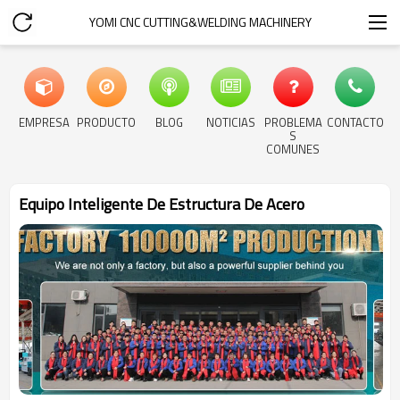
YOMI CNC CUTTING&WELDING MACHINERY
EMPRESA
PRODUCTO
BLOG
NOTICIAS
PROBLEMA
CONTACTO
S
COMUNES
Equipo Inteligente De Estructura De Acero