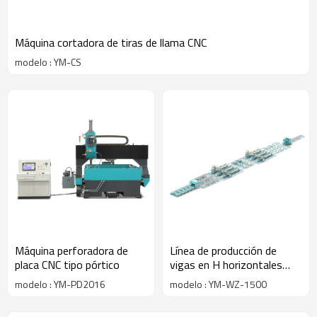
Máquina cortadora de tiras de llama CNC
modelo : YM-CS
Máquina perforadora de
Línea de producción de
placa CNC tipo pórtico
vigas en H horizontales
multicanal
modelo : YM-PD2016
modelo : YM-WZ-1500