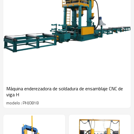
Máquina enderezadora de soldadura de ensamblaje CNC de
viga H
modelo : PHJ0818