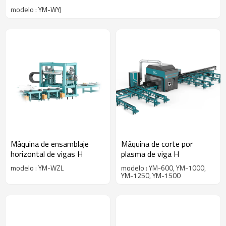
modelo : YM-WYJ
Máquina de ensamblaje
Máquina de corte por
horizontal de vigas H
plasma de viga H
modelo : YM-WZL
modelo : YM-600, YM-1000,
YM-1250, YM-1500